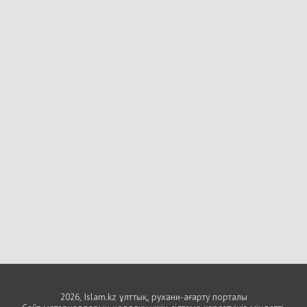
2026, Islam.kz ұлттық, рухани-ағарту порталы